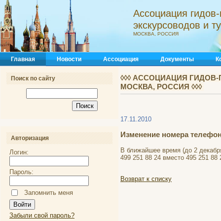
Ассоциация гидов-
экскурсоводов и 
МОСКВА, РОССИЯ
Главная
Новости
Ассоциация
Документы
К
◊◊◊ АССОЦИАЦИЯ ГИДОВ-
Поиск по сайту
МОСКВА, РОССИЯ ◊◊◊
17.11.2010
Изменение номера телефо
Авторизация
В ближайшее время (до 2 декабр
Логин:
499 251 88 24 вместо 495 251 88 
Пароль:
Возврат к списку
Запомнить меня
Забыли свой пароль?