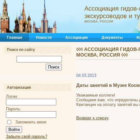
Ассоциация гидов-
экскурсоводов и 
МОСКВА, РОССИЯ
Главная
Новости
Ассоциация
Документы
К
◊◊◊ АССОЦИАЦИЯ ГИДОВ-
Поиск по сайту
МОСКВА, РОССИЯ ◊◊◊
04.03.2013
Даты занятий в Музее Косм
Авторизация
Уважаемые коллеги!
Логин:
Сообщаем вам, что определены да
Квитанции на оплату занятий вы 
Пароль:
Возврат к списку
Запомнить меня
Забыли свой пароль?