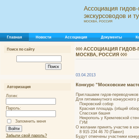
Ассоциация гидов-
экскурсоводов и 
МОСКВА, РОССИЯ
Главная
Новости
Ассоциация
Документы
К
◊◊◊ АССОЦИАЦИЯ ГИДОВ-
Поиск по сайту
МОСКВА, РОССИЯ ◊◊◊
03.04.2013
Конкурс “Московские масте
Авторизация
Приглашаем гидов-переводчиков 
Логин:
Для пятиминутного конкурсного 
Покровский собор
Пароль:
Красная площадь (общий обзор
Спасская башня
Некрополь у Кремлевской сте
Запомнить меня
ГУМ
О желании принять участие в ко
8 915 234 46 70 (Павел)
Забыли свой пароль?
Будут отмечены участники конку