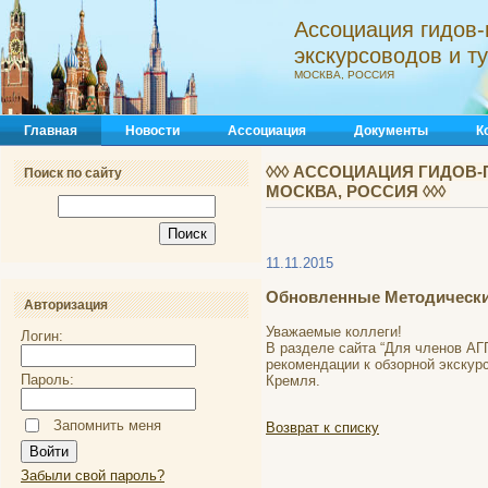
Ассоциация гидов-
экскурсоводов и 
МОСКВА, РОССИЯ
Главная
Новости
Ассоциация
Документы
К
◊◊◊ АССОЦИАЦИЯ ГИДОВ-
Поиск по сайту
МОСКВА, РОССИЯ ◊◊◊
11.11.2015
Обновленные Методические
Авторизация
Уважаемые коллеги!
Логин:
В разделе сайта “Для членов АГ
рекомендации к обзорной экскур
Пароль:
Кремля.
Запомнить меня
Возврат к списку
Забыли свой пароль?