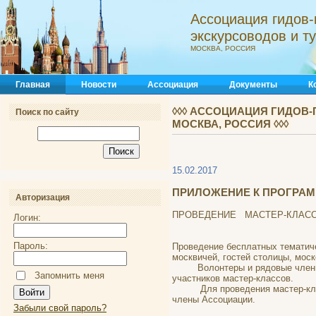
Ассоциация гидов-
экскурсоводов и 
МОСКВА, РОССИЯ
Главная
Новости
Ассоциация
Документы
К
◊◊◊ АССОЦИАЦИЯ ГИДОВ-
Поиск по сайту
МОСКВА, РОССИЯ ◊◊◊
15.02.2017
ПРИЛОЖЕНИЕ К ПРОГРАМ
Авторизация
ПРОВЕДЕНИЕ МАСТЕР-КЛАС
Логин:
Пароль:
Проведение бесплатных тематич
москвичей, гостей столицы, моск
Волонтеры и рядовые члены Ас
Запомнить меня
участников мастер-классов.
Для проведения мастер-классо
члены Ассоциации.
Забыли свой пароль?