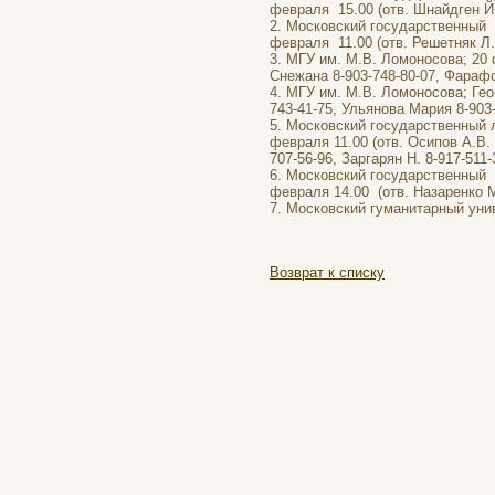
февраля 15.00 (отв. Шнайдген Й.
2. Московский государственный 
февраля 11.00 (отв. Решетняк Л.С
3. МГУ им. М.В. Ломоносова; 20 
Снежана 8-903-748-80-07, Фарафо
4. МГУ им. М.В. Ломоносова; Гео
743-41-75, Ульянова Мария 8-903-
5. Московский государственный л
февраля 11.00 (отв. Осипов А.В. 
707-56-96, Заргарян Н. 8-917-511-
6. Московский государственный и
февраля 14.00 (отв. Назаренко М
7. Московский гуманитарный унив
Возврат к списку