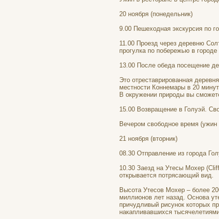
20 ноября (понедельник)
9.00 Пешеходная экскурсия по г
11.00 Проезд через деревню Солт
прогулка по побережью в городе 
13.00 После обеда посещение де
Это отреставрированная деревня 
местности Коннемары в 20 минут
В окружении природы вы сможете
15.00 Возвращение в Голуэй. Св
Вечером свободное время (ужин н
21 ноября (вторник)
08.30 Отправление из города Гол
10.30 Заезд на Утесы Мохер (Clif
открывается потрясающий вид.
Высота Утесов Мохер – более 20
миллионов лет назад. Основа ут
причудливый рисунок которых пр
накапливавшихся тысячелетиями 