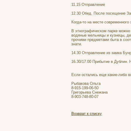
11.15 Отправление
12.30 Обед. После посещение Зам
Когда-то на месте современного 
В этнографическом парке можно 
водяные мельницы и кузнецы, де
прочими предметами быта в соот
знати.
14.30 Отправление из замка Бунр
16.30/17.00 Прибытие в Дублин. 
Если остались еще какие-либо в
Рыбакова Ольга
8-915-199-06-50
Григорьева Снежана
8-903-748-80-07
Возврат к списку