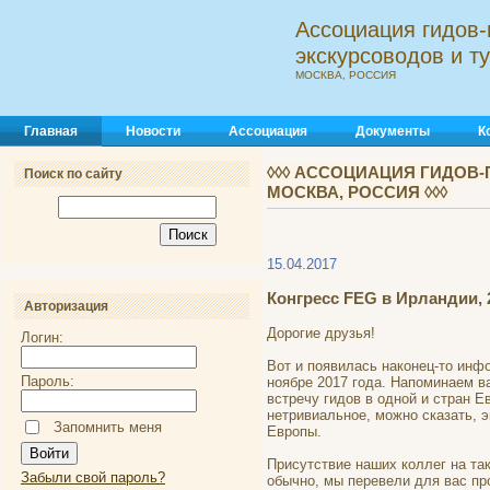
Ассоциация гидов-
экскурсоводов и 
МОСКВА, РОССИЯ
Главная
Новости
Ассоциация
Документы
К
◊◊◊ АССОЦИАЦИЯ ГИДОВ-
Поиск по сайту
МОСКВА, РОССИЯ ◊◊◊
15.04.2017
Конгресс FEG в Ирландии, 
Авторизация
Дорогие друзья!
Логин:
Вот и появилась наконец-то инф
Пароль:
ноябре 2017 года. Напоминаем в
встречу гидов в одной и стран Е
нетривиальное, можно сказать, 
Запомнить меня
Европы.
Присутствие наших коллег на та
Забыли свой пароль?
обычно, мы перевели для вас пр