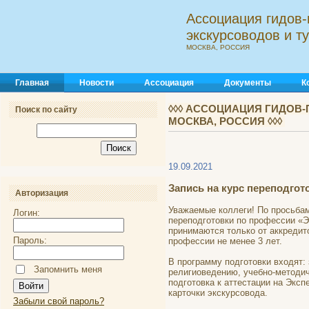
Ассоциация гидов-
экскурсоводов и 
МОСКВА, РОССИЯ
Главная
Новости
Ассоциация
Документы
К
◊◊◊ АССОЦИАЦИЯ ГИДОВ-
Поиск по сайту
МОСКВА, РОССИЯ ◊◊◊
19.09.2021
Запись на курс переподгот
Авторизация
Уважаемые коллеги! По просьбам
Логин:
переподготовки по профессии «Э
принимаются только от аккредит
Пароль:
профессии не менее 3 лет.
В программу подготовки входят: 
Запомнить меня
религиоведению, учебно-методич
подготовка к аттестации на Экс
карточки экскурсовода.
Забыли свой пароль?