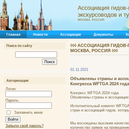
Ассоциация гидов-
экскурсоводов и 
МОСКВА, РОССИЯ
Главная
Новости
Ассоциация
Документы
К
◊◊◊ АССОЦИАЦИЯ ГИДОВ-
Поиск по сайту
МОСКВА, РОССИЯ ◊◊◊
01.11.2021
Объявлены страны и ассоц
Авторизация
Конгресса WFTGA 2024 года
Логин:
Конгресс WFTGA 2024 года
Объявлены страны и ассоциации 
Пароль:
Исполнительный комитет WFTGA 
стран и ассоциаций гидов, котор
Запомнить меня
Мы восхищены высоким качеством
Забыли свой пароль?
количество заявок на проведени