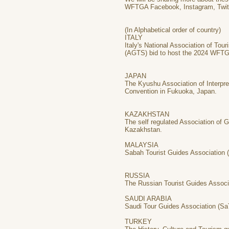
WFTGA Facebook, Instagram, Twitter
(In Alphabetical order of country)
ITALY
Italy's National Association of Tou
(AGTS) bid to host the 2024 WFTGA
JAPAN
The Kyushu Association of Interpre
Convention in Fukuoka, Japan.
KAZAKHSTAN
The self regulated Association of 
Kazakhstan.
MALAYSIA
Sabah Tourist Guides Association
RUSSIA
The Russian Tourist Guides Assoc
SAUDI ARABIA
Saudi Tour Guides Association (Sa
TURKEY