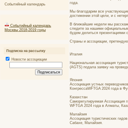
года.
Событийный календарь
Мы благодарим все участвующие
достижении этой цели, и с нете
В ближайшие недели мы расскаж
Событийный календарь
следите за нашими официальными
Москвы 2018-2019 годы
будем делиться презентациями с
Страны и ассоциации, претендую
Подписка на рассылку
Италия
Новости ассоциации
Национальная ассоциация турист
(AGTS) подала заявку на провед
Япония
Ассоциация устных переводчиков
КонгрессаWFTGA 2024 года в Фук
Казахстан
Саморегулируемая Ассоциация ги
WFTGA 2024 года в Алматы, Каз
Малайзия
Ассоциация туристических гидов
Сабахе, Малайзия.