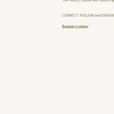
The History, Culture and Tourism g
CONNECT, FOLLOW and ENGAGE 
Возврат к списку