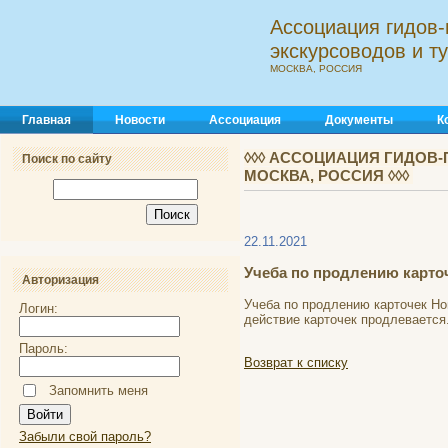
Ассоциация гидов-
экскурсоводов и 
МОСКВА, РОССИЯ
Главная
Новости
Ассоциация
Документы
К
◊◊◊ АССОЦИАЦИЯ ГИДОВ-
Поиск по сайту
МОСКВА, РОССИЯ ◊◊◊
22.11.2021
Учеба по продлению карто
Авторизация
Учеба по продлению карточек Но
Логин:
действие карточек продлевается
Пароль:
Возврат к списку
Запомнить меня
Забыли свой пароль?