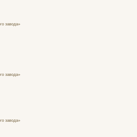
го завода»
го завода»
го завода»