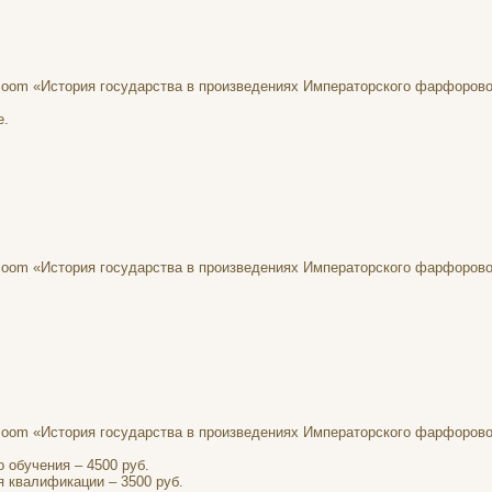
в zoom «История государства в произведениях Императорского фарфорово
е.
в zoom «История государства в произведениях Императорского фарфорово
в zoom «История государства в произведениях Императорского фарфорово
 обучения – 4500 руб.
 квалификации – 3500 руб.