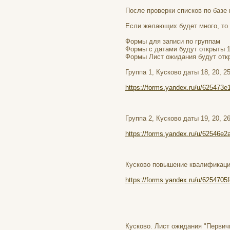
После проверки списков по базе 
Если желающих будет много, то
Формы для записи по группам
Формы с датами будут открыты 1
Формы Лист ожидания будут отк
Группа 1, Кусково даты 18, 20, 2
https://forms.yandex.ru/u/625473
Группа 2, Кусково даты 19, 20, 2
https://forms.yandex.ru/u/62546e
Кусково повышение квалификации
https://forms.yandex.ru/u/6254705
Кусково. Лист ожидания "Первич