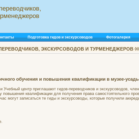
переводчиков,
турменеджеров
онтакты
Подготовка гидов и экскурсоводов
Фотогалерея
ПЕРЕВОДЧИКОВ, ЭКСКУРСОВОДОВ И ТУРМЕНЕДЖЕРОВ ◊◊◊
ичного обучения и повышения квалификации в музее-усадьб
и Учебный центр приглашают гидов-переводчиков и экскурсоводов, член
у повышения квалификации для получения права самостоятельного прове
ас могут записаться те гиды и экскурсоводы, которые получили аккред
е.