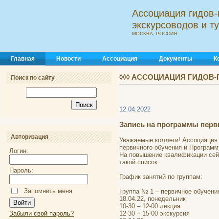
Ассоциация гидов-
экскурсоводов и 
МОСКВА, РОССИЯ
Главная
Новости
Ассоциация
Документы
К
◊◊◊ АССОЦИАЦИЯ ГИДОВ-
Поиск по сайту
12.04.2022
Запись на программы перв
Авторизация
Уважаемые коллеги! Ассоциация 
первичного обучения и Программ
Логин:
На повышение квалификации сейч
такой список.
Пароль:
График занятий по группам:
Запомнить меня
Группа № 1 – первичное обучени
18.04.22, понедельник
10-30 – 12-00 лекция
Забыли свой пароль?
12-30 – 15-00 экскурсия