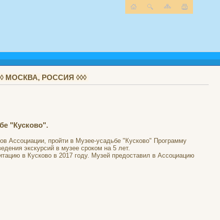
 МОСКВА, РОССИЯ ◊◊◊
е "Кусково".
ов Ассоциации, пройти в Музее-усадьбе "Кусково" Программу
дения экскурсий в музее сроком на 5 лет.
итацию в Кусково в 2017 году. Музей предоставил в Ассоциацию