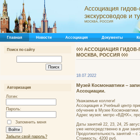
Ассоциация гидов-
экскурсоводов и 
МОСКВА, РОССИЯ
Главная
Новости
Ассоциация
Документы
К
◊◊◊ АССОЦИАЦИЯ ГИДОВ-
Поиск по сайту
МОСКВА, РОССИЯ ◊◊◊
18.07.2022
Музей Космонавтики – запи
Авторизация
Ассоциации.
Логин:
Уважаемые коллеги!
Ассоциация и Учебный центр при
Пароль:
обучение в Музее Космонавтики.
Адрес музея: метро «ВДНХ», про
Запомнить меня
Даты занятий 22, 23, 24, 25 авгу
уже непосредственно в дни занят
Продолжительность занятий – с 1
Забыли свой пароль?
Стоимость: 4200 руб.