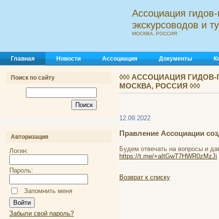
Ассоциация гидов-
экскурсоводов и 
МОСКВА, РОССИЯ
Главная
Новости
Ассоциация
Документы
К
◊◊◊ АССОЦИАЦИЯ ГИДОВ-
Поиск по сайту
МОСКВА, РОССИЯ ◊◊◊
12.09.2022
Правление Ассоциации созд
Авторизация
Будем отвечать на вопросы и да
Логин:
https://t.me/+aItGwT7HWR0zMzJi
Пароль:
Возврат к списку
Запомнить меня
Забыли свой пароль?