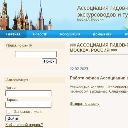
Ассоциация гидов-
экскурсоводов и 
МОСКВА, РОССИЯ
Главная
Новости
Ассоциация
Документы
К
◊◊◊ АССОЦИАЦИЯ ГИДОВ-
Поиск по сайту
МОСКВА, РОССИЯ ◊◊◊
22.02.2023
Работа офиса Ассоциации 
Авторизация
Уважаемые коллеги, напоминаем 
Логин:
переносом выходных. Следующий 
Пароль:
Возврат к списку
Запомнить меня
Забыли свой пароль?