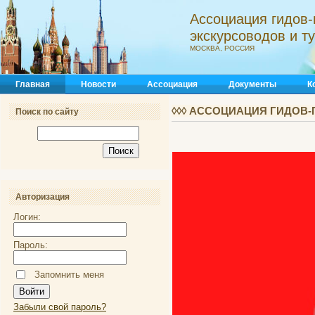
Ассоциация гидов-
экскурсоводов и 
МОСКВА, РОССИЯ
Главная
Новости
Ассоциация
Документы
К
◊◊◊ АССОЦИАЦИЯ ГИДОВ-
Поиск по сайту
Авторизация
Логин:
Пароль:
Запомнить меня
Забыли свой пароль?