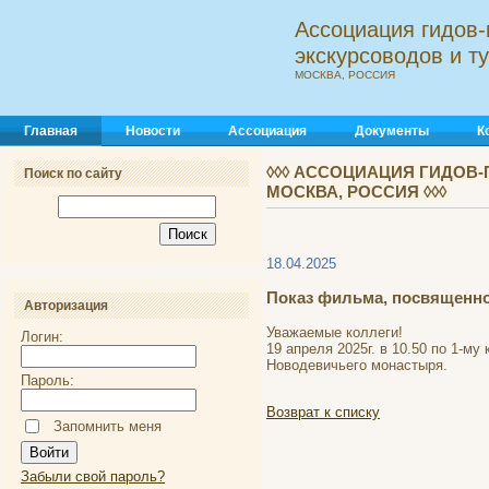
Ассоциация гидов-
экскурсоводов и 
МОСКВА, РОССИЯ
Главная
Новости
Ассоциация
Документы
К
◊◊◊ АССОЦИАЦИЯ ГИДОВ-
Поиск по сайту
МОСКВА, РОССИЯ ◊◊◊
18.04.2025
Показ фильма, посвященно
Авторизация
Уважаемые коллеги!
Логин:
19 апреля 2025г. в 10.50 по 1-м
Новодевичьего монастыря.
Пароль:
Возврат к списку
Запомнить меня
Забыли свой пароль?