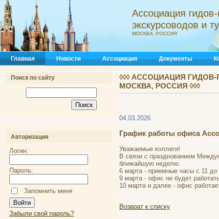
Ассоциация гидов-
экскурсоводов и 
МОСКВА, РОССИЯ
Главная
Новости
Ассоциация
Документы
К
◊◊◊ АССОЦИАЦИЯ ГИДОВ-
Поиск по сайту
МОСКВА, РОССИЯ ◊◊◊
04.03.2026
График работы офиса Асс
Авторизация
Уважаемые коллеги!
Логин:
В связи с празднованием Междун
ближайшую неделю.
Пароль:
6 марта - приемные часы с 11 до 
9 марта - офис не будет работать
10 марта и далее - офис работает
Запомнить меня
Возврат к списку
Забыли свой пароль?