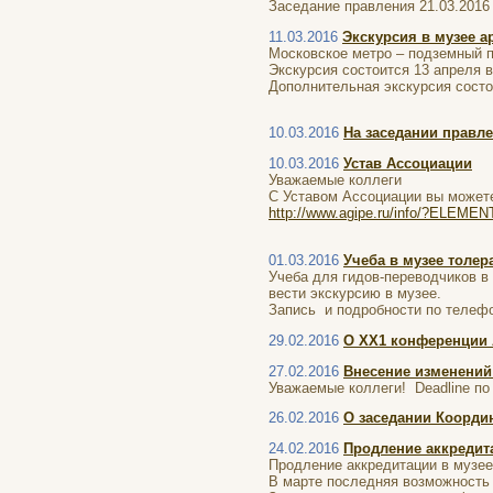
Заседание правления 21.03.2016
11.03.2016
Экскурсия в музее а
Московское метро – подземный 
Экскурсия состоится 13 апреля в
Дополнительная экскурсия состо
10.03.2016
На заседании правл
10.03.2016
Устав Ассоциации
Уважаемые коллеги
С Уставом Ассоциации вы можете
http://www.agipe.ru/info/?ELEME
01.03.2016
Учеба в музее толер
Учеба для гидов-переводчиков в
вести экскурсию в музее.
Запись и подробности по телефо
29.02.2016
О ХХ1 конференции
27.02.2016
Внесение изменений
Уважаемые коллеги! Deadline по 
26.02.2016
О заседании Коорди
24.02.2016
Продление аккредит
Продление аккредитации в музее
В марте последняя возможность