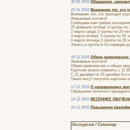
30.01.2016
Обращение, направ
25.01.2016
Вниманию тех, кто 
Вниманию тех, кто проходит ку
Уважаемые коллеги!
Сообщаем вам график посещения 
25 февраля четверг 3 группы по 
2 марта среда 3 группы по 20 чел
3 марта четверг 3 группы по 20 ч
4 марта пятница 3 группы по 20 ч
Запись в группы в Ассоциации д
18.12.2015
Обмен кремлевских 
Уважаемые коллеги!
Обмен кремлевских и общих аккр
Карточки можно поменять с 11 00
С 21 декабря по 25 декабря Асс
Также могут получить карточки 
17.12.2015
О направлениях дея
Обращение почетного президент
14.12.2015
ВЕСЕННЕЕ ОБУЧЕН
10.12.2015
Повышение квалифик
Экскурсия / Семинар