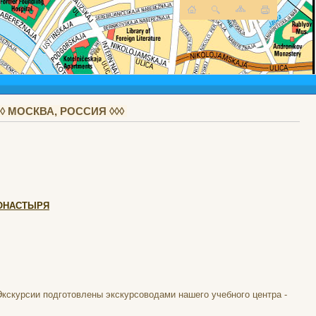
 МОСКВА, РОССИЯ ◊◊◊
МОНАСТЫРЯ
кскурсии подготовлены экскурсоводами нашего учебного центра -