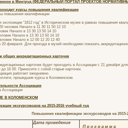
ленное в Минтруд (ФЕДЕРАЛЬНЫЙ ПОРТАЛ ПРОЕКТОВ НОРМАТИВНЫ
проходит курсы повышения квалификации
рсы повышения квалификации
экспозиции “1812 год” в Историческом музее в рамках повышения квал
20 человек Начало в 11 30 11 50 12 10
овек Начало в 13 30 13 50 14 10
еловек Начало в 13 30 13 50 14 10
еловек Начало в 12 00 12 20 12 40
о 20 февраля. Для прохода в музей необходимо показать аккредитационн
и общих аккредитационных карточек
едитационных карточек будет проходить в Ассоциации с 21 декабря дл
 до 16 00. Приносите с собой старые карточки.
оциация работает ежедневно.
коллеги, прошедшие курсы в Коломенском.
тельности Ассоциации
а Ассоциации
ИЕ В КОЛОМЕНСКОМ
ации экскурсоводов на 2015-2016 учебный год
Повышение квалификации экскурсоводов на 2015-
Дата проведения
П р о г р а м м а