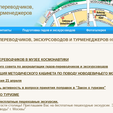
переводчиков,
турменеджеров
онтакты
Подготовка гидов и экскурсоводов
Фотогалерея
ПЕРЕВОДЧИКОВ, ЭКСКУРСОВОДОВ И ТУРМЕНЕДЖЕРОВ ◊◊◊
ЕРЕВОДЧИКОВ В МУЗЕЕ КОСМОНАВТИКИ
го совета по аккредитации гидов-переводчиков и экскурсоводов
ЦИЯ МЕТОДИЧЕСКОГО КАБИНЕТА ПО ПОВОДУ НОВОДЕВИЧЬЕГО 
ния 21 апреля
 активность в вопросе принятия поправок в "Закон о туризме"
 О ТУРИЗМЕ
бесплатные пешеходные экскурсии.
гости столицы! Приглашаем Вас на бесплатные пешеходные экскурсии. Э
оды" г. Москвы"