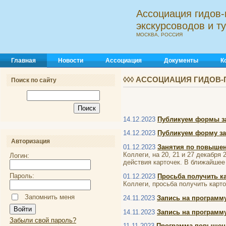
Ассоциация гидов-
экскурсоводов и 
МОСКВА, РОССИЯ
Главная
Новости
Ассоциация
Документы
К
◊◊◊ АССОЦИАЦИЯ ГИДОВ-
Поиск по сайту
14.12.2023
Публикуем формы за
14.12.2023
Публикуем форму за
Авторизация
01.12.2023
Занятия по повыше
Коллеги, на 20, 21 и 27 декабря
Логин:
действия карточек. В ближайшее
Пароль:
01.12.2023
Просьба получить к
Коллеги, просьба получить карто
Запомнить меня
24.11.2023
Запись на программу
14.11.2023
Запись на программ
Забыли свой пароль?
11.11.2023
Программа повышени