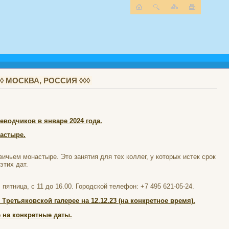
 МОСКВА, РОССИЯ ◊◊◊
водчиков в январе 2024 года.
астыре.
ичьем монастыре. Это занятия для тех коллег, у которых истек срок
этих дат.
ятница, с 11 до 16.00. Городской телефон: +7 495 621-05-24.
етьяковской галерее на 12.12.23 (на конкретное время).
 на конкретные даты.