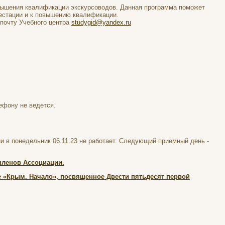
вышения квалификации экскурсоводов. Данная программа поможет
тестации и к повышению квалификации.
почту Учебного центра
studygid@yandex.ru
лефону не ведется.
 в понедельник 06.11.23 не работает. Следующий приемный день -
членов Ассоциации.
ие «Крым. Начало», посвященное Двести пятьдесят первой