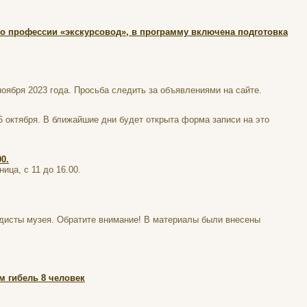
по профессии «экскурсовод», в программу включена подготовка
оября 2023 года. Просьба следить за объявлениями на сайте.
6 октября. В ближайшие дни будет открыта форма записи на это
0.
ица, с 11 до 16.00.
дисты музея. Обратите внимание! В материалы были внесены
м гибель 8 человек