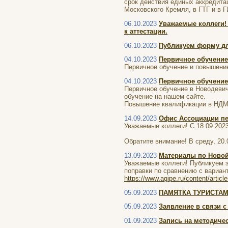
срок действия единых аккредита
Московского Кремля, в ГТГ и в 
06.10.2023
Уважаемые коллеги!
к аттестации.
06.10.2023
Публикуем форму дл
04.10.2023
Первичное обучени
Первичное обучение и повышение
04.10.2023
Первичное обучени
Первичное обучение в Новодевичь
обучение на нашем сайте.
Повышение квалификации в НДМ д
14.09.2023
Офис Ассоциации пер
Уважаемые коллеги! С 18.09.2023
Обратите внимание! В среду, 20.
13.09.2023
Материалы по Новой
Уважаемые коллеги! Публикуем э
поправки по сравнению с вариан
https://www.agipe.ru/content/articl
05.09.2023
ПАМЯТКА ТУРИСТАМ К
05.09.2023
Заявление в связи 
01.09.2023
Запись на методичес