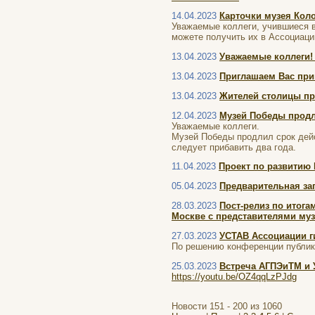
14.04.2023
Карточки музея Кол
Уважаемые коллеги, учившиеся в
можете получить их в Ассоциации
13.04.2023
Уважаемые коллеги! 
13.04.2023
Приглашаем Вас при
13.04.2023
Жителей столицы пр
12.04.2023
Музей Победы продл
Уважаемые коллеги.
Музей Победы продлил срок дейст
следует прибавить два года.
11.04.2023
Проект по развитию 
05.04.2023
Предварительная зап
28.03.2023
Пост-релиз по итога
Москве с представителями муз
27.03.2023
УСТАВ Ассоциации г
По решению конференции публику
25.03.2023
Встреча АГПЭиТМ и 
https://youtu.be/OZ4qqLzPJdg
Новости 151 - 200 из 1060