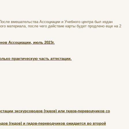
 После вмешательства Ассоциации и Учебного центра был издан
ого материала, после чего действие карты будет продлено еще на 2
нов Ассоциации, июль 2023г.
лько практическую часть аттестации.
тации экскурсоводов (гидов) или гидов-переводчиков со
дов (гидов) и гидов-переводчиков ожидается во второй