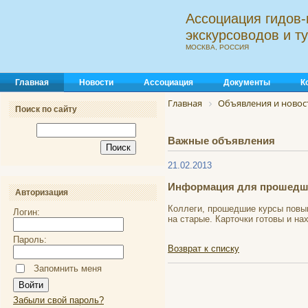
Ассоциация гидов-
экскурсоводов и 
МОСКВА, РОССИЯ
Главная
Новости
Ассоциация
Документы
К
Главная
Объявления и новос
Поиск по сайту
Важные объявления
21.02.2013
Информация для прошедш
Авторизация
Коллеги, прошедшие курсы повыш
Логин:
на старые. Карточки готовы и на
Пароль:
Возврат к списку
Запомнить меня
Забыли свой пароль?