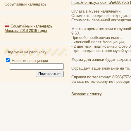
https://forms.yandex.ru/u/69079d
Событийный календарь
Оплата в музее наличными.
Стоимость продления аккредитац
Стоимость первичной аккредитац
Событийный календарь
Место и время встречи с группой
Москвы 2018-2019 годы
9.50.
При себе необходимо иметь:
- членский билет Ассоциации,
- 2 цветных, подписанных фото 3
- для продления также музейную
Подписка на рассылку
Форма для записи будет закрыта 
Новости ассоциации
Обращаем ваше внимание на то, 
Справки по телефону: 8(985)757
Запись по телефону не проводит
Возврат к списку