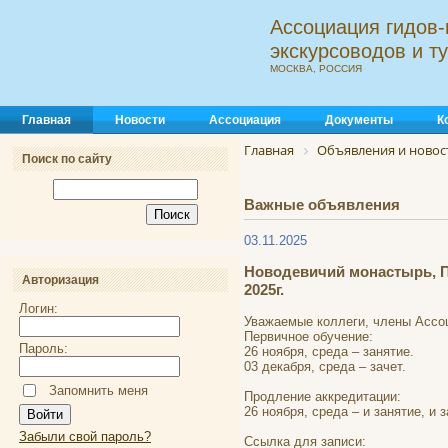
Ассоциация гидов-
экскурсоводов и 
МОСКВА, РОССИЯ
Главная
Новости
Ассоциация
Документы
К
Главная
Объявления и новос
Поиск по сайту
Важные объявления
03.11.2025
Новодевичий монастырь, П
Авторизация
2025г.
Логин:
Уважаемые коллеги, члены Ассо
Первичное обучение:
Пароль:
26 ноября, среда – занятие.
03 декабря, среда – зачет.
Запомнить меня
Продление аккредитации:
26 ноября, среда – и занятие, и з
Забыли свой пароль?
Ссылка для записи: