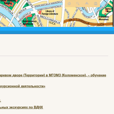
ревом дворе (Территории) в МГОМЗ (Коломенское), – обучение
скурсионной деятельности»
.
льных экскурсиях по ВДНХ