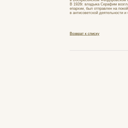
В 1928г. владыка Серафим возгл
епархии, был отправлен на поко
в антисоветской деятельности и 
Возврат к списку