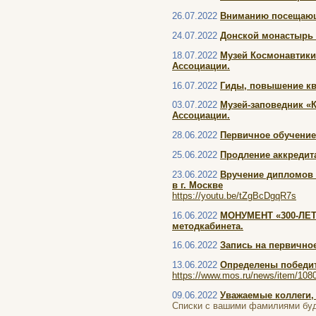
26.07.2022
Вниманию посещающ
24.07.2022
Донской монастырь 
18.07.2022
Музей Космонавтики 
Ассоциации.
16.07.2022
Гиды, повышение ква
03.07.2022
Музей-заповедник «
Ассоциации.
28.06.2022
Первичное обучение
25.06.2022
Продление аккредит
23.06.2022
Вручение дипломов 
в г. Москве
https://youtu.be/tZgBcDgqR7s
16.06.2022
МОНУМЕНТ «300-ЛЕТ
методкабинета.
16.06.2022
Запись на первичное
13.06.2022
Определены победит
https://www.mos.ru/news/item/108
09.06.2022
Уважаемые коллеги,
Списки с вашими фамилиями буд