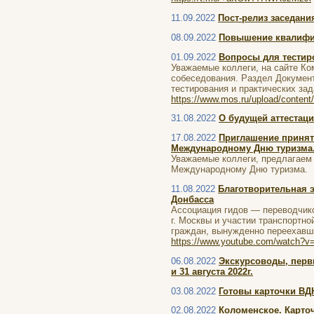
11.09.2022
Пост-релиз заседани
08.09.2022
Повышение квалифик
01.09.2022
Вопросы для тестир
Уважаемые коллеги, на сайте Ко
собеседования. Раздел Документ
тестирования и практических зад
https://www.mos.ru/upload/content/
31.08.2022
О будущей аттестац
17.08.2022
Приглашение принят
Международному Дню туризма
Уважаемые коллеги, предлагаем 
Международному Дню туризма.
11.08.2022
Благотворительная 
Донбасса
Ассоциация гидов — переводчико
г. Москвы и участии транспортн
граждан, вынужденно переехавши
https://www.youtube.com/watch?v
06.08.2022
Экскурсоводы, перви
и 31 августа 2022г.
03.08.2022
Готовы карточки ВД
02.08.2022
Коломенское. Карто