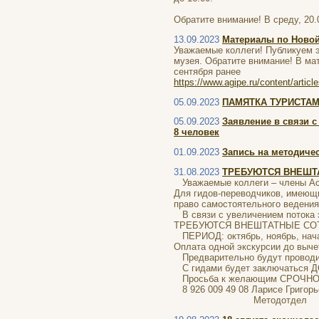
Обратите внимание! В среду, 20.
13.09.2023
Материалы по Новой
Уважаемые коллеги! Публикуем 
музея. Обратите внимание! В ма
сентября ранее
https://www.agipe.ru/content/articl
05.09.2023
ПАМЯТКА ТУРИСТАМ К
05.09.2023
Заявление в связи 
8 человек
01.09.2023
Запись на методичес
31.08.2023
ТРЕБУЮТСЯ ВНЕШТАТ
Уважаемые коллеги – члены Ас
Для гидов-переводчиков, имеющ
право самостоятельного ведени
В связи с увеличением потока э
ТРЕБУЮТСЯ ВНЕШТАТНЫЕ СО
ПЕРИОД: октябрь, ноябрь, нача
Оплата одной экскурсии до вычет
Предварительно будут проводит
С гидами будет заключаться 
Просьба к желающим СРОЧН
8 926 009 49 08 Ларисе Григорь
Методотдел