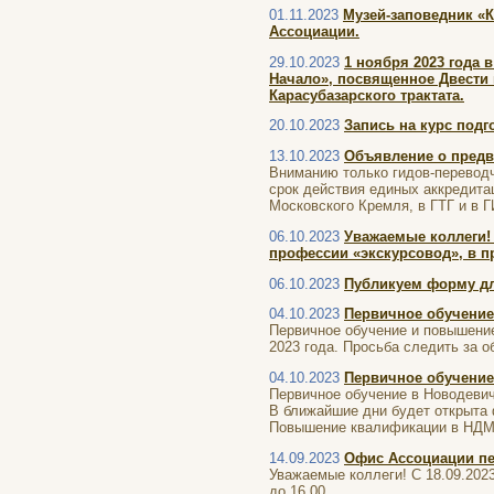
01.11.2023
Музей-заповедник «К
Ассоциации.
29.10.2023
1 ноября 2023 года 
Начало», посвященное Двести
Карасубазарского трактата.
20.10.2023
Запись на курс подго
13.10.2023
Объявление о предв
Вниманию только гидов-перевод
срок действия единых аккредита
Московского Кремля, в ГТГ и в 
06.10.2023
Уважаемые коллеги!
профессии «экскурсовод», в п
06.10.2023
Публикуем форму дл
04.10.2023
Первичное обучени
Первичное обучение и повышение
2023 года. Просьба следить за о
04.10.2023
Первичное обучени
Первичное обучение в Новодевичь
В ближайшие дни будет открыта 
Повышение квалификации в НДМ д
14.09.2023
Офис Ассоциации пер
Уважаемые коллеги! С 18.09.202
до 16.00.