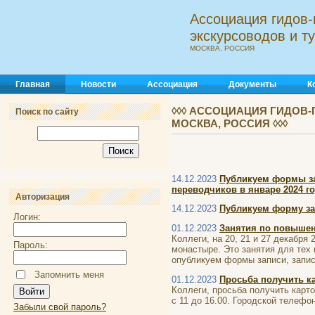
Ассоциация гидов-
экскурсоводов и 
МОСКВА, РОССИЯ
Главная
Новости
Ассоциация
Документы
К
◊◊◊ АССОЦИАЦИЯ ГИДОВ-
Поиск по сайту
МОСКВА, РОССИЯ ◊◊◊
14.12.2023
Публикуем формы за
переводчиков в январе 2024 го
Авторизация
14.12.2023
Публикуем форму за
Логин:
01.12.2023
Занятия по повыше
Коллеги, на 20, 21 и 27 декабр
Пароль:
монастыре. Это занятия для тех 
опубликуем формы записи, записа
Запомнить меня
01.12.2023
Просьба получить к
Коллеги, просьба получить карт
с 11 до 16.00. Городской телефон
Забыли свой пароль?