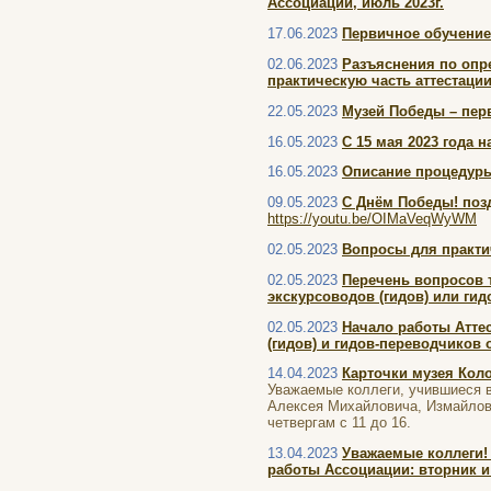
Ассоциации, июль 2023г.
17.06.2023
Первичное обучение
02.06.2023
Разъяснения по опр
практическую часть аттестации
22.05.2023
Музей Победы – пер
16.05.2023
С 15 мая 2023 года 
16.05.2023
Описание процедуры
09.05.2023
С Днём Победы! поз
https://youtu.be/OIMaVeqWyWM
02.05.2023
Вопросы для практи
02.05.2023
Перечень вопросов 
экскурсоводов (гидов) или гид
02.05.2023
Начало работы Атте
(гидов) и гидов-переводчиков
14.04.2023
Карточки музея Кол
Уважаемые коллеги, учившиеся в
Алексея Михайловича, Измайлово
четвергам с 11 до 16.
13.04.2023
Уважаемые коллеги! 
работы Ассоциации: вторник и ч